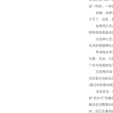
是一样的，一样
的确，如果
大亏了。但是，
如果我们仅
国有线电视最鼎
以这种心态
生存的视频网站
即使电信系
沟通、互动，只
广告市场规模也
互联网环境
启全新互动的运
(
通过内容拨动观
这就是说，
种“掐尖式”的
频信息消费量的
的，还正在萎缩