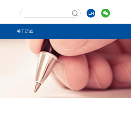
EN
关于迈威