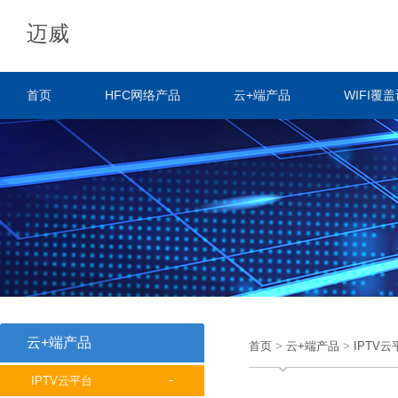
迈威
首页
HFC网络产品
云+端产品
WIFI覆
云+端产品
首页
>
云+端产品
>
IPTV云
IPTV云平台