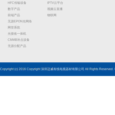
HFC传输设备
IPTV云平台
数字产品
视频云直播
前端产品
物联网
无源EPON光网络
网管系统
光接收一体机
CMMB补点设备
无源分配产品
Copyright (c) 2016 Copyright 深圳迈威有线电视器材有限公司 All Rights Reserved.