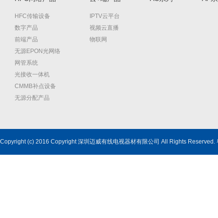
HFC传输设备
IPTV云平台
数字产品
视频云直播
前端产品
物联网
无源EPON光网络
网管系统
光接收一体机
CMMB补点设备
无源分配产品
Copyright (c) 2016 Copyright 深圳迈威有线电视器材有限公司 All Rights Reserved.