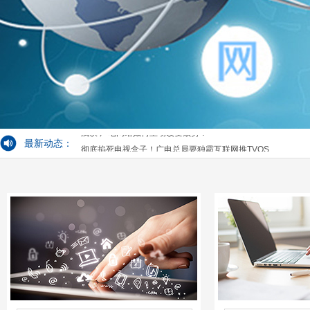
IPTV及视频产业的未来
与天隆广播电视网络进行WiFi和IPTV交流会
浅谈 广电网络如何主动改变颓势？
最新动态：
彻底掐死电视盒子！广电总局要独霸互联网推TVOS
IPTV及视频产业的未来
与天隆广播电视网络进行WiFi和IPTV交流会