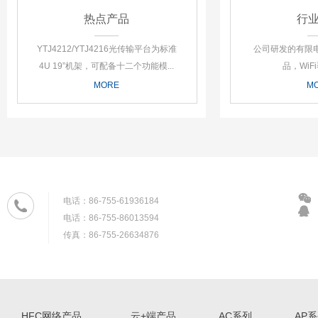
热点产品
行
YTJ4212/YTJ4216光传输平台为标准
公司研发的有限
4U 19”机架，可配备十二个功能模...
品，WiFi
MORE
M
电话：86-755-61936184
电话：86-755-86013594
传真：86-755-26634876
HFC网络产品
云+端产品
AC系列
AP