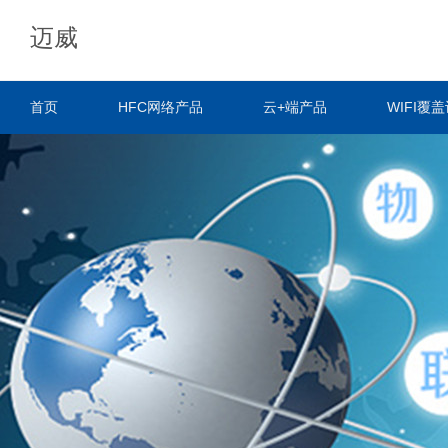
迈威
首页
HFC网络产品
云+端产品
WIFI覆